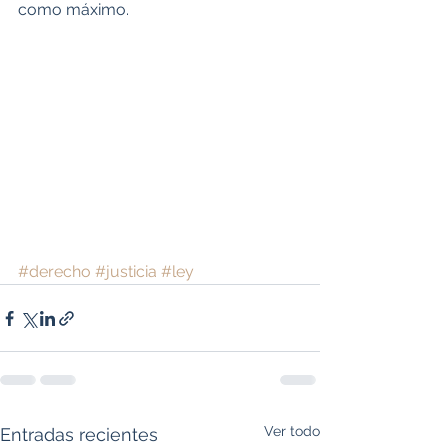
como máximo.
#derecho
#justicia
#ley
Ver todo
Entradas recientes